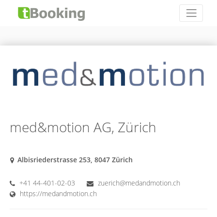
med&motion AG, Zürich
Albisriederstrasse 253, 8047 Zürich
+41 44-401-02-03
zuerich@medandmotion.ch
https://medandmotion.ch