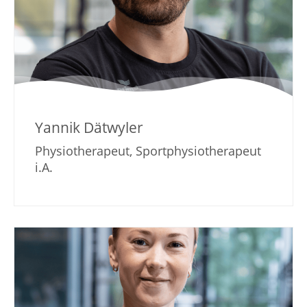
Yannik Dätwyler
Physiotherapeut, Sportphysiotherapeut
i.A.