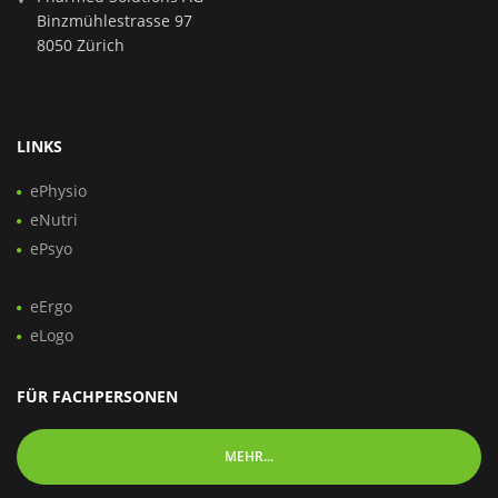
Binzmühlestrasse 97
8050 Zürich
LINKS
ePhysio
eNutri
ePsyo
eErgo
eLogo
FÜR FACHPERSONEN
MEHR...