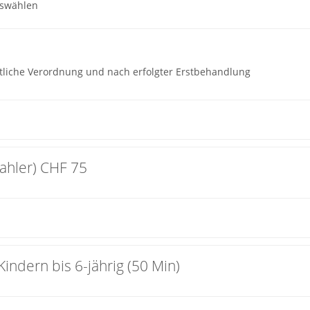
uswählen
tliche Verordnung und nach erfolgter Erstbehandlung
zahler) CHF 75
indern bis 6-jährig (50 Min)