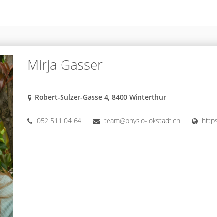
Mirja Gasser
Robert-Sulzer-Gasse 4, 8400 Winterthur
052 511 04 64
team@physio-lokstadt.ch
https