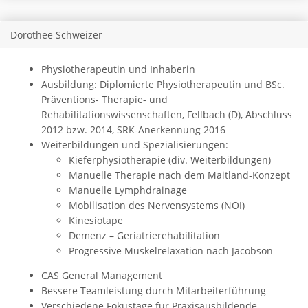
Dorothee Schweizer
Physiotherapeutin und Inhaberin
Ausbildung: Diplomierte Physiotherapeutin und BSc.
Präventions- Therapie- und
Rehabilitationswissenschaften, Fellbach (D), Abschluss
2012 bzw. 2014, SRK-Anerkennung 2016
Weiterbildungen und Spezialisierungen:
Kieferphysiotherapie (div. Weiterbildungen)
Manuelle Therapie nach dem Maitland-Konzept
Manuelle Lymphdrainage
Mobilisation des Nervensystems (NOI)
Kinesiotape
Demenz – Geriatrierehabilitation
Progressive Muskelrelaxation nach Jacobson
CAS General Management
Bessere Teamleistung durch Mitarbeiterführung
Verschiedene Fokustage für Praxisausbildende