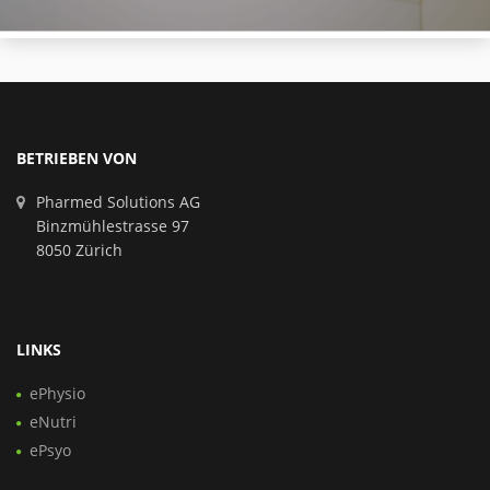
BETRIEBEN VON
Pharmed Solutions AG
Binzmühlestrasse 97
8050 Zürich
LINKS
ePhysio
eNutri
ePsyo