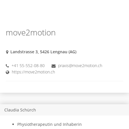
move2motion
Landstrasse 3, 5426 Lengnau (AG)
+41 55-552-08-80
praxis@move2motion.ch
https://move2motion.ch
Claudia Schürch
Physiotherapeutin und Inhaberin