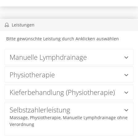
Leistungen
Bitte gewünschte Leistung durch Anklicken auswählen
Manuelle Lymphdrainage
Physiotherapie
Kieferbehandlung (Physiotherapie)
Selbstzahlerleistung
Massage, Physiotherapie, Manuelle Lymphdrainage ohne
Verordnung