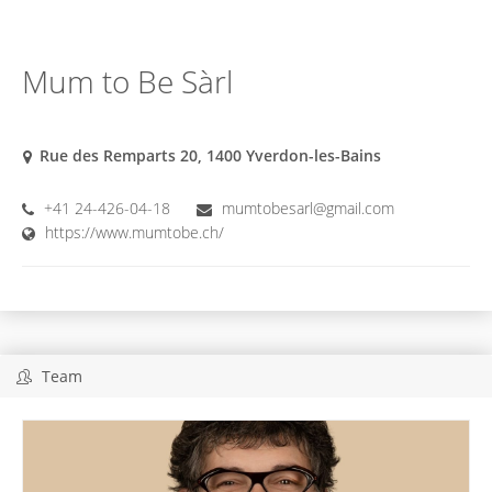
Mum to Be Sàrl
Rue des Remparts 20, 1400 Yverdon-les-Bains
+41 24-426-04-18
mumtobesarl@gmail.com
https://www.mumtobe.ch/
Team