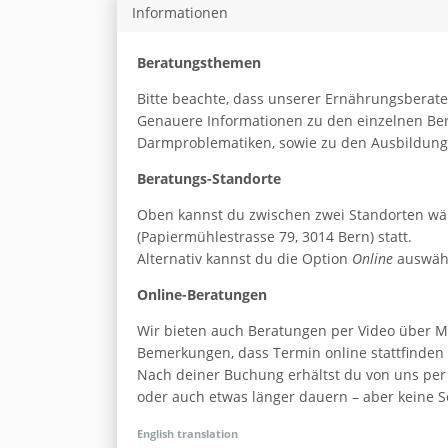
Informationen
Beratungsthemen
Bitte beachte, dass unserer Ernährungsberat
Genauere Informationen zu den einzelnen Be
Darmproblematiken, sowie zu den Ausbildungen
Beratungs-Standorte
Oben kannst du zwischen zwei Standorten wähl
(Papiermühlestrasse 79, 3014 Bern) statt.
Alternativ kannst du die Option
Online
auswähle
Online-Beratungen
Wir bieten auch Beratungen per Video über M
Bemerkungen, dass Termin online stattfinden s
Nach deiner Buchung erhältst du von uns per
oder auch etwas länger dauern – aber keine So
English translation