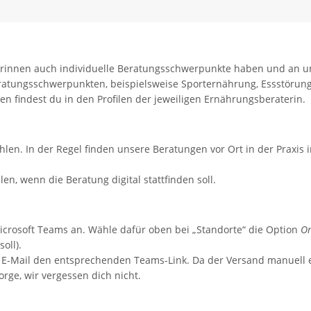
erinnen auch individuelle Beratungsschwerpunkte haben und an un
ratungsschwerpunkten, beispielsweise Sporternährung, Essstöru
 findest du in den Profilen der jeweiligen Ernährungsberaterin.
en. In der Regel finden unsere Beratungen vor Ort in der Praxis
n, wenn die Beratung digital stattfinden soll.
icrosoft Teams an. Wähle dafür oben bei „Standorte“ die Option
On
oll).
 E-Mail den entsprechenden Teams-Link. Da der Versand manuell e
rge, wir vergessen dich nicht.