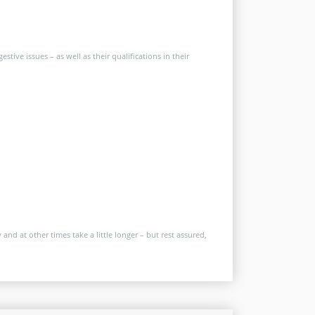
tive issues – as well as their qualifications in their
nd at other times take a little longer – but rest assured,