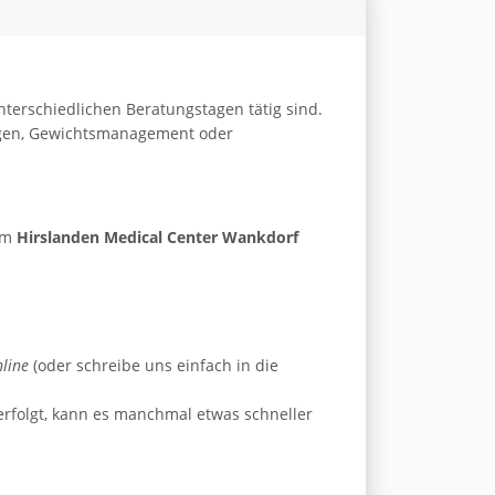
terschiedlichen Beratungstagen tätig sind.
ngen, Gewichtsmanagement oder
 im
Hirslanden Medical Center Wankdorf
line
(oder schreibe uns einfach in die
rfolgt, kann es manchmal etwas schneller