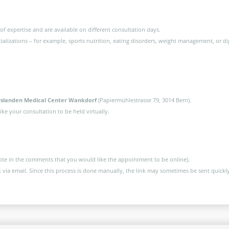
 of expertise and are available on different consultation days.
alizations – for example, sports nutrition, eating disorders, weight management, or diges
rslanden Medical Center Wankdorf
(Papiermühlestrasse 79, 3014 Bern).
ke your consultation to be held virtually.
ote in the comments that you would like the appointment to be online).
via email. Since this process is done manually, the link may sometimes be sent quickly a