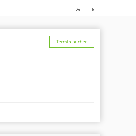
De
Fr
It
Termin buchen