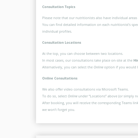
Consultation Topics
Please note that our nutritionists also have individual areas
You can find detailed information on each nutritionist’s speci
individual profiles.
Consultation Locations
At the top, you can choose between two locations.
In most cases, our consultations take place on-site at the
Hi
Alternatively, you can select the
Online
option if you would li
Online Consultations
We also offer video consultations via Microsoft Teams.
To do so, select
Online
under “Locations” above (or simply n
After booking, you will receive the corresponding Teams link 
we won’t forget you.