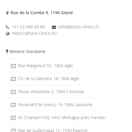
Rue de la Combe 9, 1196 Gland
+41 22 940 60 00
info@physio-clinics.ch
https://physio-clinics.ch/
Weitere Standorte
Rue Margencel 5C, 1860 Aigle
Ch. de la Valerette 1A, 1860 Aigle
Route d'Aubonne 2, 1304 Cossonay
Boulevard de Grancy 19, 1006 Lausanne
En Chamard 55d, 1442 Montagny-près-Yverdon
Rue de Guillermaux 12, 1530 Payerne