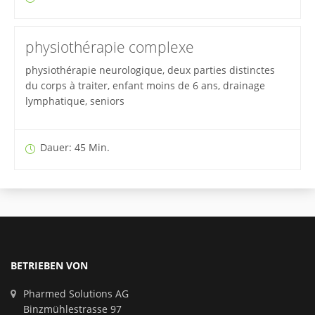
physiothérapie complexe
physiothérapie neurologique, deux parties distinctes
du corps à traiter, enfant moins de 6 ans, drainage
lymphatique, seniors
Dauer: 45 Min.
BETRIEBEN VON
Pharmed Solutions AG
Binzmühlestrasse 97