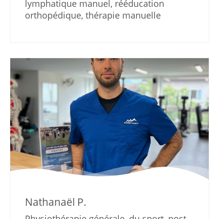
lymphatique manuel, rééducation
orthopédique, thérapie manuelle
Nathanaël P.
Physiothérapie générale, du sport, post-