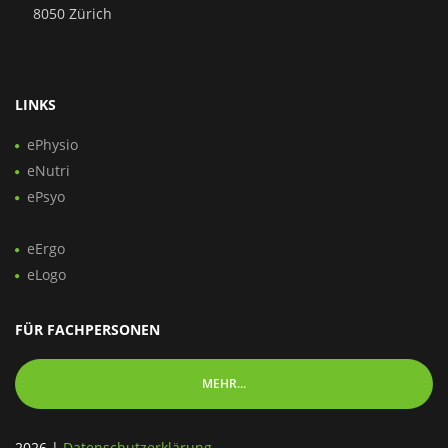
8050 Zürich
LINKS
ePhysio
eNutri
ePsyo
eErgo
eLogo
FÜR FACHPERSONEN
MEHR...
2026
|
Datenschutzerklärung