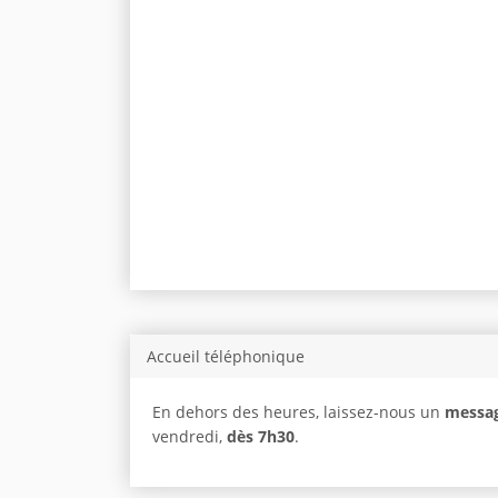
Accueil téléphonique
En dehors des heures, laissez-nous un
messag
vendredi,
dès 7h30
.