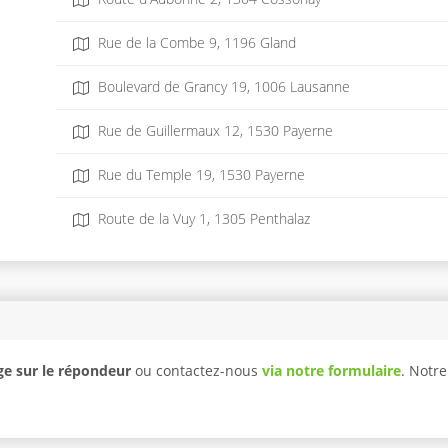
Rue de la Combe 9, 1196 Gland
Boulevard de Grancy 19, 1006 Lausanne
Rue de Guillermaux 12, 1530 Payerne
Rue du Temple 19, 1530 Payerne
Route de la Vuy 1, 1305 Penthalaz
e sur le répondeur
ou contactez-nous
via notre formulaire
. Notr