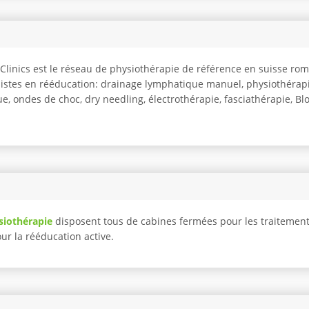
o Clinics est le réseau de physiothérapie de référence en suisse r
listes en rééducation: drainage lymphatique manuel, physiothérapi
e, ondes de choc, dry needling, électrothérapie, fasciathérapie, Blo
siothérapie
disposent tous de cabines fermées pour les traitemen
pour la rééducation active.