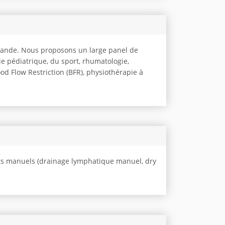
omande. Nous proposons un large panel de
e pédiatrique, du sport, rhumatologie,
od Flow Restriction (BFR), physiothérapie à
ts manuels (drainage lymphatique manuel, dry