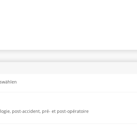
uswählen
gie, post-accident, pré- et post-opératoire