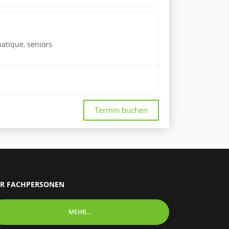
hatique, seniors
Termin buchen
R FACHPERSONEN
MEHR...