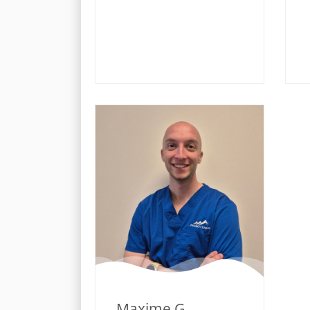
Maxime G.