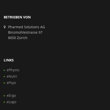
BETRIEBEN VON
Pharmed Solutions AG
Binzmühlestrasse 97
8050 Zürich
LINKS
ePhysio
eNutri
ePsyo
eErgo
eLogo