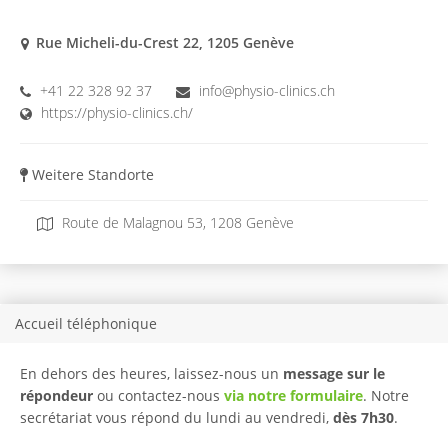
Rue Micheli-du-Crest 22, 1205 Genève
+41 22 328 92 37
info@physio-clinics.ch
https://physio-clinics.ch/
Weitere Standorte
Route de Malagnou 53, 1208 Genève
Accueil téléphonique
En dehors des heures, laissez-nous un
message sur le
répondeur
ou contactez-nous
via notre formulaire
. Notre
secrétariat vous répond du lundi au vendredi,
dès 7h30
.