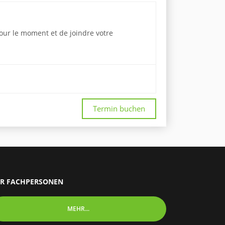
pour le moment et de joindre votre
Termin buchen
R FACHPERSONEN
MEHR...