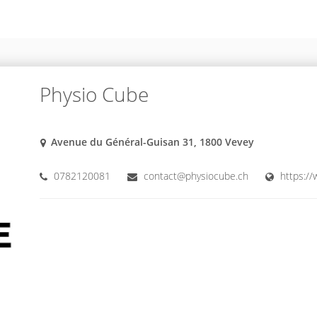
Physio Cube
Avenue du Général-Guisan 31, 1800 Vevey
0782120081
contact@physiocube.ch
https:/