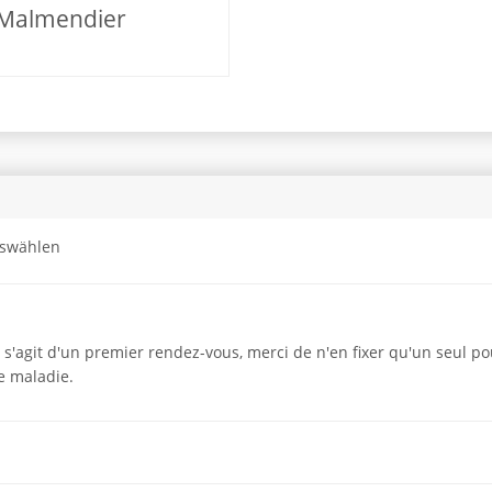
Malmendier
uswählen
 s'agit d'un premier rendez-vous, merci de n'en fixer qu'un seul p
e maladie.