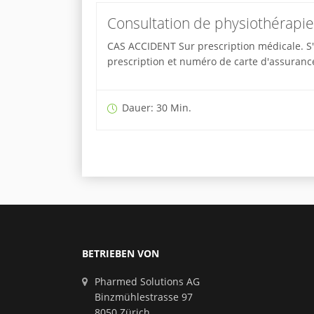
Consultation de physiothérapie
CAS ACCIDENT Sur prescription médicale. S'i
prescription et numéro de carte d'assuranc
Dauer: 30 Min.
BETRIEBEN VON
Pharmed Solutions AG
Binzmühlestrasse 97
8050 Zürich