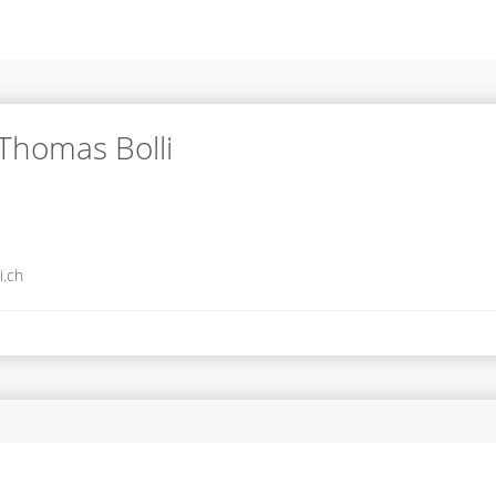
 Thomas Bolli
i.ch