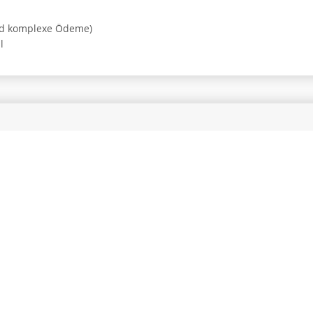
und komplexe Ödeme)
l