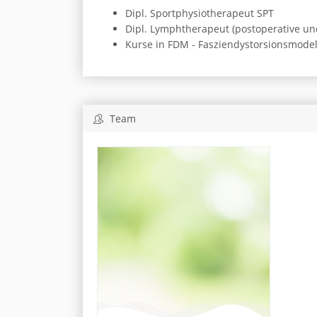
Dipl. Sportphysiotherapeut SPT
Dipl. Lymphtherapeut (postoperative 
Kurse in FDM - Fasziendystorsionsmodel
Team