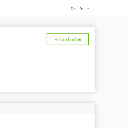
De
Fr
It
Termin buchen