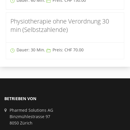
Dauer: 60 Min.
Preis: CHF 150.00
Physiotherapie ohne Verordnung 30
min (Selbstzahlende)
Dauer: 30 Min.
Preis: CHF 70.00
BETRIEBEN VON
Pharmed Solutions AG
Binzmühlestrasse 97
8050 Zürich