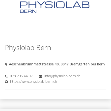
Physiolab Bern
Aeschenbrunnmattstrasse 40, 3047 Bremgarten bei Bern
078 206 44 07
info@physiolab-bern.ch
https://www.physiolab-bern.ch