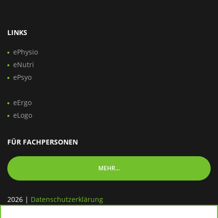
LINKS
ePhysio
eNutri
ePsyo
eErgo
eLogo
FÜR FACHPERSONEN
MEHR...
2026
|
Datenschutzerklärung