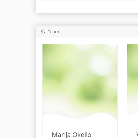
Team
Marija Okello