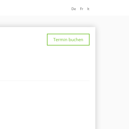
De
Fr
It
Termin buchen