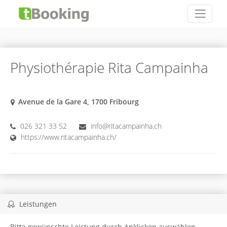
Physiothérapie Rita Campainha
Avenue de la Gare 4, 1700 Fribourg
026 321 33 52
info@ritacampainha.ch
https://www.ritacampainha.ch/
Leistungen
Bitte gewünschte Leistung durch Anklicken auswählen