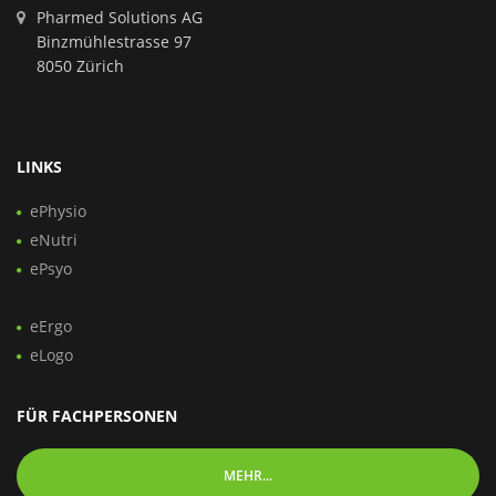
Pharmed Solutions AG
Binzmühlestrasse 97
8050 Zürich
LINKS
ePhysio
eNutri
ePsyo
eErgo
eLogo
FÜR FACHPERSONEN
MEHR...