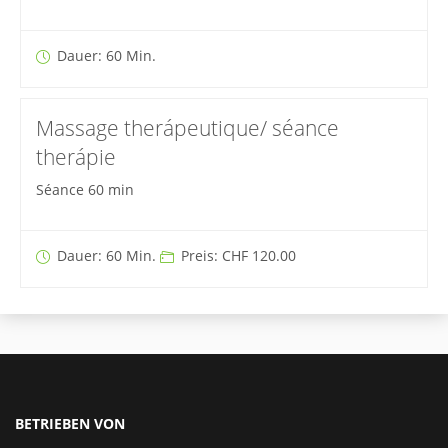
Dauer: 60 Min.
Massage therápeutique/ séance
therápie
Séance 60 min
Dauer: 60 Min.
Preis: CHF 120.00
BETRIEBEN VON