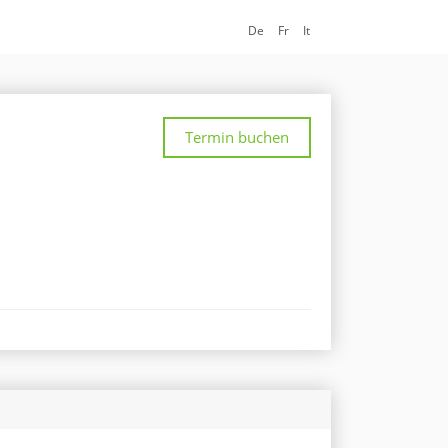
De
Fr
It
Termin buchen