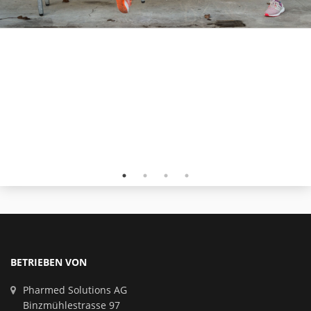
BETRIEBEN VON
Pharmed Solutions AG
Binzmühlestrasse 97