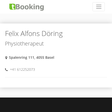
Felix Alfons Döring
Physiotherapeut
Spalenring 111, 4055 Basel
+41 612252073