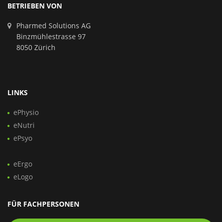
BETRIEBEN VON
Pharmed Solutions AG
Binzmühlestrasse 97
8050 Zürich
LINKS
ePhysio
eNutri
ePsyo
eErgo
eLogo
FÜR FACHPERSONEN