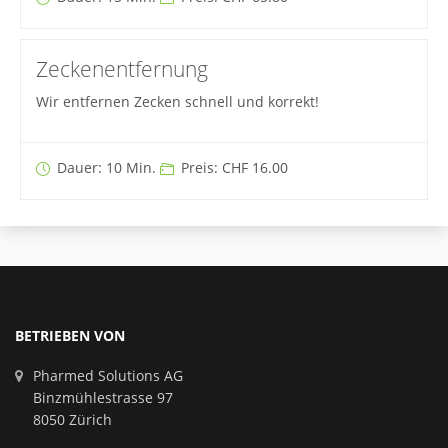
Zeckenentfernung
Wir entfernen Zecken schnell und korrekt!
Dauer: 10 Min.
Preis: CHF 16.00
BETRIEBEN VON
Pharmed Solutions AG
Binzmühlestrasse 97
8050 Zürich