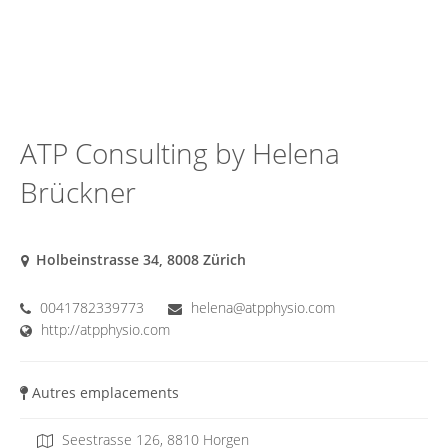
ATP Consulting by Helena
Brückner
Holbeinstrasse 34, 8008 Zürich
0041782339773
helena@atpphysio.com
http://atpphysio.com
Autres emplacements
Seestrasse 126, 8810 Horgen