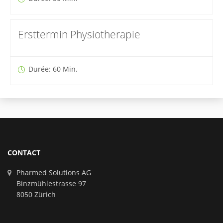
Ersttermin Physiotherapie
Durée: 60 Min.
CONTACT
Pharmed Solutions AG
Binzmühlestrasse 97
8050 Zürich