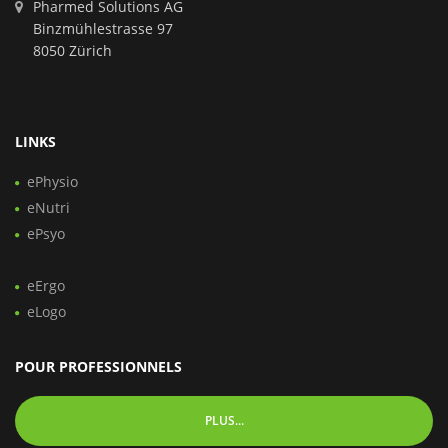
Pharmed Solutions AG
Binzmühlestrasse 97
8050 Zürich
LINKS
ePhysio
eNutri
ePsyo
eErgo
eLogo
POUR PROFESSIONNELS
PLUS...