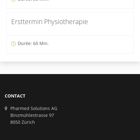
Ersttermin Physiotherapie
Durée: 60 Min.
CONTACT
Pharmed Solutions AG
Binzmühlestrasse 97
8050 Zürich