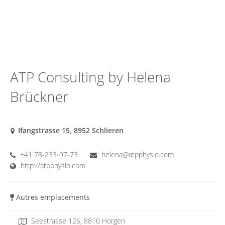
ATP Consulting by Helena
Brückner
Ifangstrasse 15, 8952 Schlieren
+41 78-233-97-73
helena@atpphysio.com
http://atpphysio.com
Autres emplacements
Seestrasse 126, 8810 Horgen