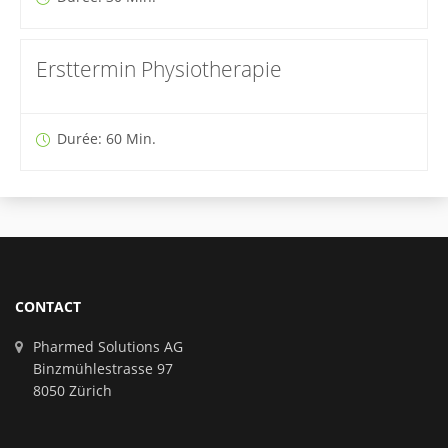
Ersttermin Physiotherapie
Durée: 60 Min.
CONTACT
Pharmed Solutions AG
Binzmühlestrasse 97
8050 Zürich