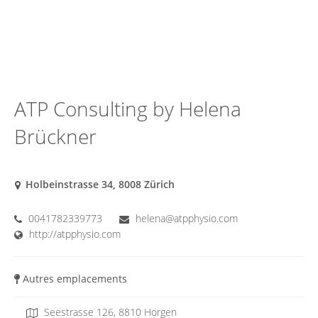
ATP Consulting by Helena
Brückner
Holbeinstrasse 34, 8008 Zürich
0041782339773
helena@atpphysio.com
http://atpphysio.com
Autres emplacements
Seestrasse 126, 8810 Horgen