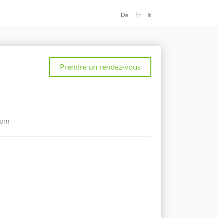
De
Fr
It
Prendre un rendez-vous
com