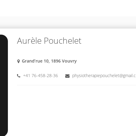
Aurèle Pouchelet
Grand’rue 10, 1896 Vouvry
+41 76-458-28-36
physiotherapiepouchelet@gmail.