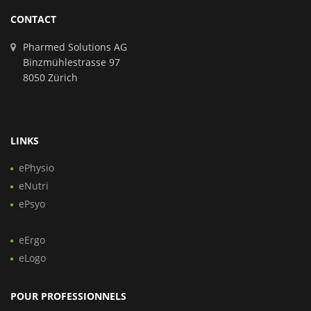
CONTACT
Pharmed Solutions AG
Binzmühlestrasse 97
8050 Zürich
LINKS
ePhysio
eNutri
ePsyo
eErgo
eLogo
POUR PROFESSIONNELS