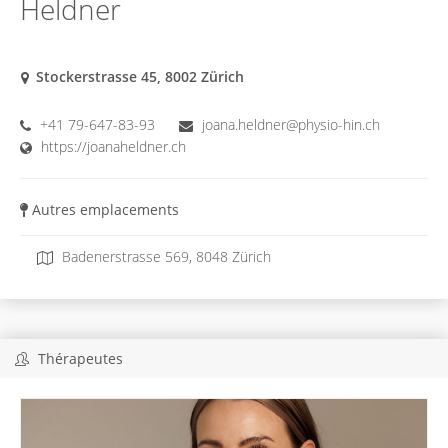
Heldner
Stockerstrasse 45, 8002 Zürich
+41 79-647-83-93
joana.heldner@physio-hin.ch
https://joanaheldner.ch
Autres emplacements
Badenerstrasse 569, 8048 Zürich
Thérapeutes