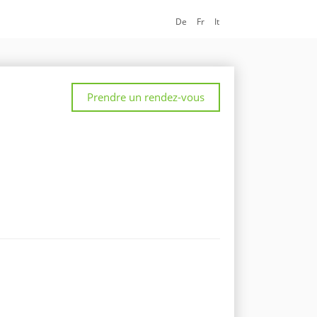
De
Fr
It
Prendre un rendez-vous