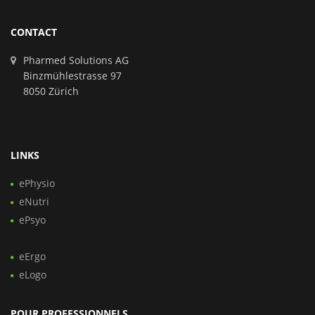
CONTACT
Pharmed Solutions AG
Binzmühlestrasse 97
8050 Zürich
LINKS
ePhysio
eNutri
ePsyo
eErgo
eLogo
POUR PROFESSIONNELS