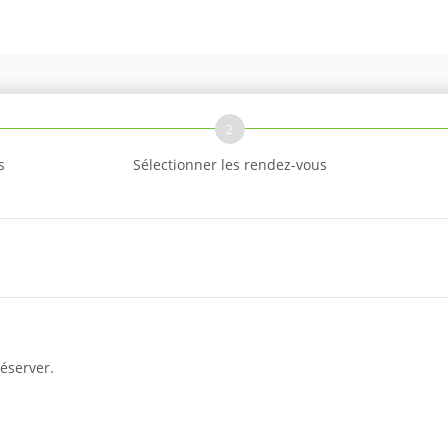
2
s
Sélectionner les rendez-vous
éserver.