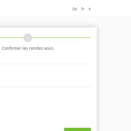
De
Fr
It
3
Confirmer les rendez-vous