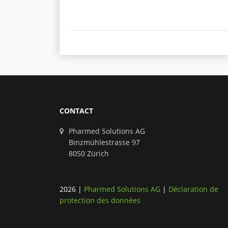
CONTACT
Pharmed Solutions AG
Binzmühlestrasse 97
8050 Zürich
2026
|
Pharmed Solutions AG
|
Déclaration de
protection des données