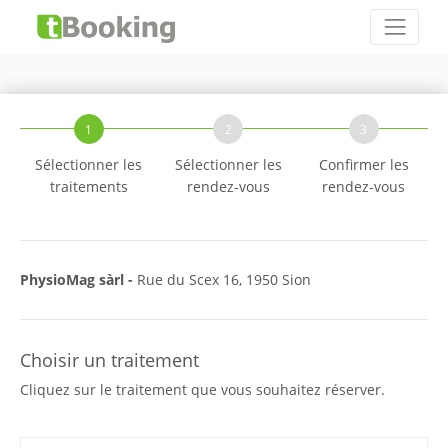
1
2
3
Sélectionner les
Sélectionner les
Confirmer les
traitements
rendez-vous
rendez-vous
PhysioMag sàrl -
Rue du Scex 16, 1950 Sion
Choisir un traitement
Cliquez sur le traitement que vous souhaitez réserver.