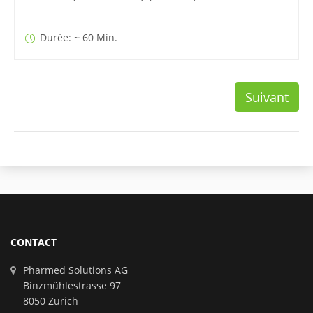
Durée: ~ 60 Min.
Suivant
CONTACT
Pharmed Solutions AG
Binzmühlestrasse 97
8050 Zürich