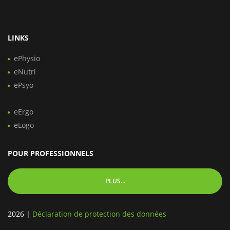
LINKS
ePhysio
eNutri
ePsyo
eErgo
eLogo
POUR PROFESSIONNELS
PLUS...
2026
|
Déclaration de protection des données