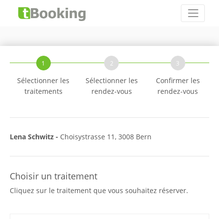
1
2
3
Sélectionner les
Sélectionner les
Confirmer les
traitements
rendez-vous
rendez-vous
Lena Schwitz -
Choisystrasse 11, 3008 Bern
Choisir un traitement
Cliquez sur le traitement que vous souhaitez réserver.