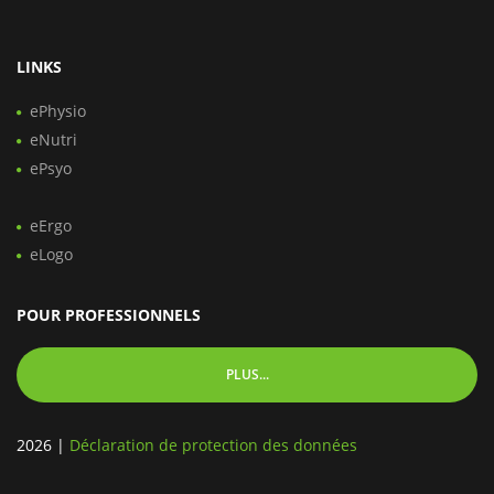
LINKS
ePhysio
eNutri
ePsyo
eErgo
eLogo
POUR PROFESSIONNELS
PLUS...
2026
|
Déclaration de protection des données