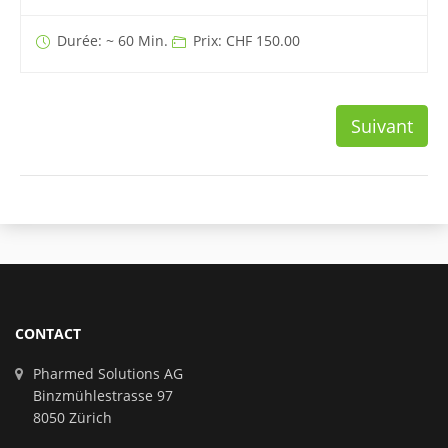
Durée: ~ 60 Min.
Prix: CHF 150.00
Suivant
CONTACT
Pharmed Solutions AG
Binzmühlestrasse 97
8050 Zürich