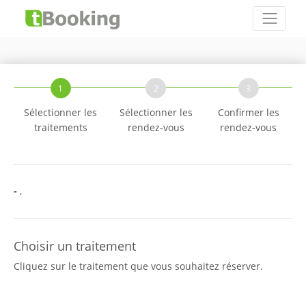
1
2
3
Sélectionner les
Sélectionner les
Confirmer les
traitements
rendez-vous
rendez-vous
-
,
Choisir un traitement
Cliquez sur le traitement que vous souhaitez réserver.