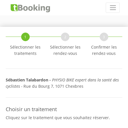
1
2
3
Sélectionner les
Sélectionner les
Confirmer les
traitements
rendez-vous
rendez-vous
Sébastien Talabardon -
PHYSIO BIKE expert dans la santé des
cyclistes -
Rue du Bourg 7, 1071 Chexbres
Choisir un traitement
Cliquez sur le traitement que vous souhaitez réserver.