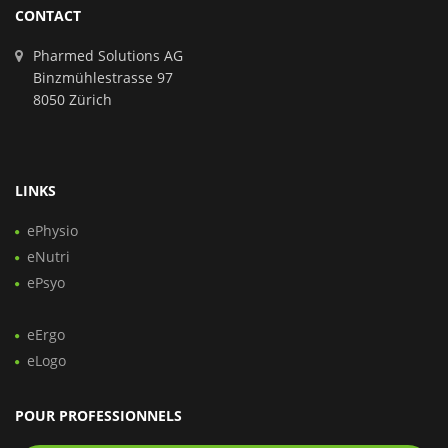
CONTACT
Pharmed Solutions AG
Binzmühlestrasse 97
8050 Zürich
LINKS
ePhysio
eNutri
ePsyo
eErgo
eLogo
POUR PROFESSIONNELS