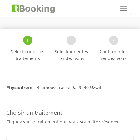
1
2
3
Sélectionner les
Sélectionner les
Confirmer les
traitements
rendez-vous
rendez-vous
Physiodrom -
Brumoosstrasse 9a, 9240 Uzwil
Choisir un traitement
Cliquez sur le traitement que vous souhaitez réserver.