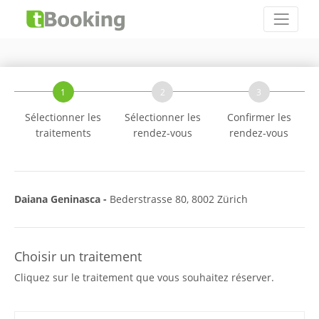
1
2
3
Sélectionner les
Sélectionner les
Confirmer les
traitements
rendez-vous
rendez-vous
Daiana Geninasca -
Bederstrasse 80, 8002 Zürich
Choisir un traitement
Cliquez sur le traitement que vous souhaitez réserver.