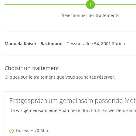
1
Sélectionner les traitements
Manuela Kaiser - Bachmann -
Gessnerallee 54, 8001 Zürich
Choisir un traitement
Cliquez sur le traitement que vous souhaitez réserver.
Erstgespräch um gemeinsam passende Meth
Da wir gemeinsam eine Anamnese durchführen werden, kann d
Durée: ~ 70 Min.