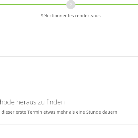
2
Sélectionner les rendez-vous
ode heraus zu finden
ieser erste Termin etwas mehr als eine Stunde dauern.