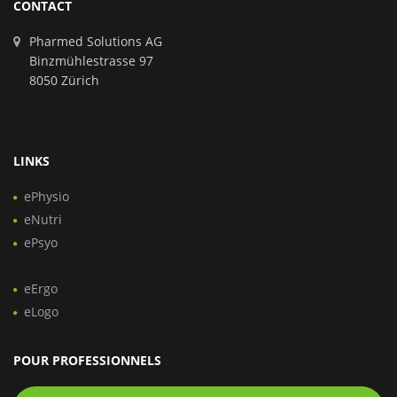
CONTACT
Pharmed Solutions AG
Binzmühlestrasse 97
8050 Zürich
LINKS
ePhysio
eNutri
ePsyo
eErgo
eLogo
POUR PROFESSIONNELS