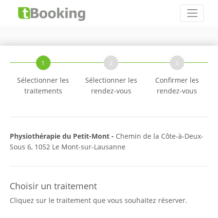
1
2
3
Sélectionner les
Sélectionner les
Confirmer les
traitements
rendez-vous
rendez-vous
Physiothérapie du Petit-Mont -
Chemin de la Côte-à-Deux-
Sous 6, 1052 Le Mont-sur-Lausanne
Choisir un traitement
Cliquez sur le traitement que vous souhaitez réserver.