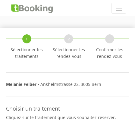
1
2
3
Sélectionner les
Sélectionner les
Confirmer les
traitements
rendez-vous
rendez-vous
Melanie Felber -
Anshelmstrasse 22, 3005 Bern
Choisir un traitement
Cliquez sur le traitement que vous souhaitez réserver.