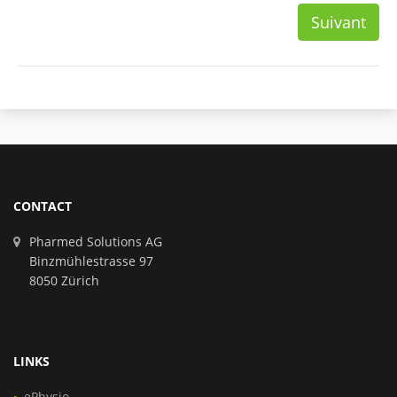
Suivant
CONTACT
Pharmed Solutions AG
Binzmühlestrasse 97
8050 Zürich
LINKS
ePhysio