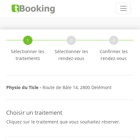
1
2
3
Sélectionner les
Sélectionner les
Confirmer les
traitements
rendez-vous
rendez-vous
Physio du Ticle -
Route de Bâle 14, 2800 Delémont
Choisir un traitement
Cliquez sur le traitement que vous souhaitez réserver.