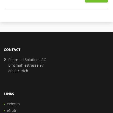
CONTACT
Pharmed Solutions AG
Binzmühlestrasse 97
8050 Zürich
LINKS
ePhysio
eNutri