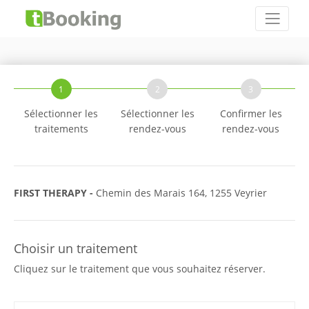
1
2
3
Sélectionner les
Sélectionner les
Confirmer les
traitements
rendez-vous
rendez-vous
FIRST THERAPY -
Chemin des Marais 164, 1255 Veyrier
Choisir un traitement
Cliquez sur le traitement que vous souhaitez réserver.