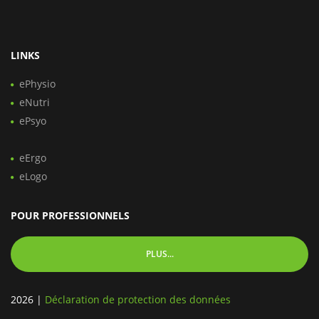
LINKS
ePhysio
eNutri
ePsyo
eErgo
eLogo
POUR PROFESSIONNELS
PLUS...
2026
|
Déclaration de protection des données