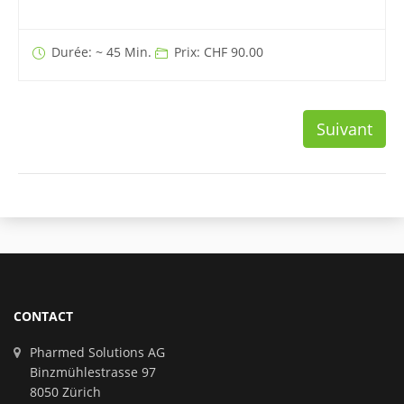
Durée: ~ 45 Min.
Prix: CHF 90.00
Suivant
CONTACT
Pharmed Solutions AG
Binzmühlestrasse 97
8050 Zürich