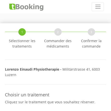
1
2
3
Sélectionner les
Commander des
Confirmer la
traitements
médicaments
commande
Lorenzo Einaudi Physiotherapie -
Militärstrasse 41, 6003
Luzern
Choisir un traitement
Cliquez sur le traitement que vous souhaitez réserver.