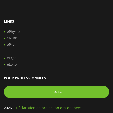
LINKS
ePhysio
eNutri
ePsyo
eErgo
eLogo
POUR PROFESSIONNELS
PLUS...
2026
|
Déclaration de protection des données