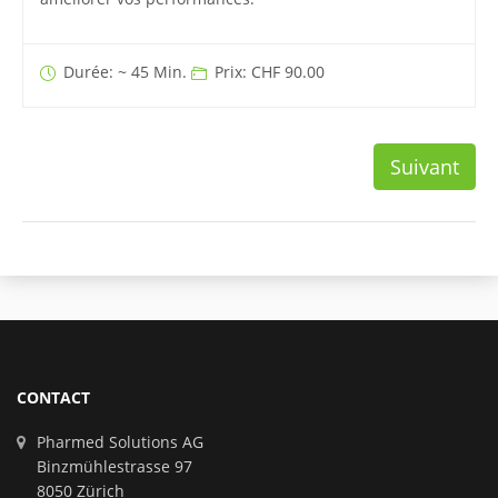
Durée: ~ 45 Min.
Prix: CHF 90.00
Suivant
CONTACT
Pharmed Solutions AG
Binzmühlestrasse 97
8050 Zürich