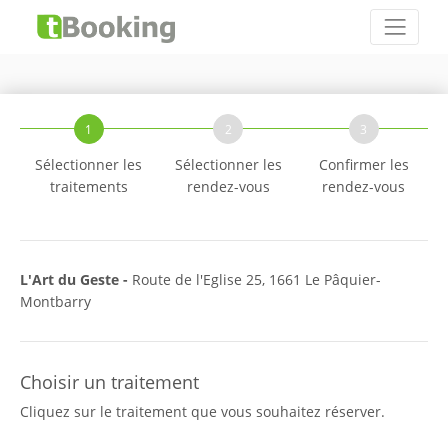
1
2
3
Sélectionner les
Sélectionner les
Confirmer les
traitements
rendez-vous
rendez-vous
L'Art du Geste -
Route de l'Eglise 25, 1661 Le Pâquier-
Montbarry
Choisir un traitement
Cliquez sur le traitement que vous souhaitez réserver.