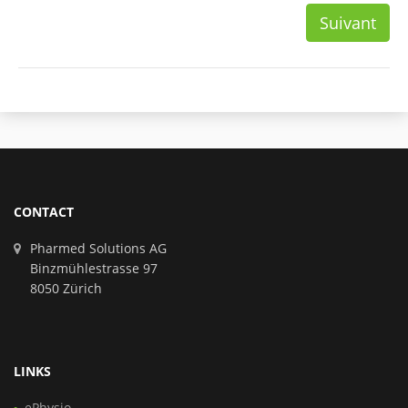
Suivant
CONTACT
Pharmed Solutions AG
Binzmühlestrasse 97
8050 Zürich
LINKS
ePhysio