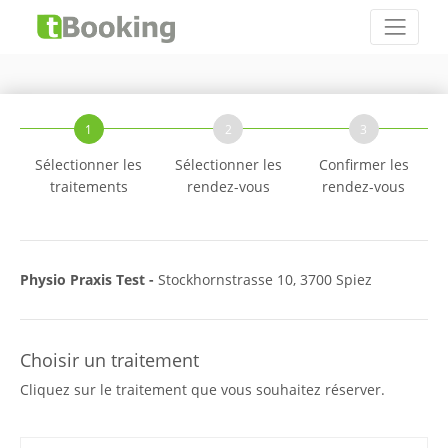
1
2
3
Sélectionner les
Sélectionner les
Confirmer les
traitements
rendez-vous
rendez-vous
Physio Praxis Test -
Stockhornstrasse 10, 3700 Spiez
Choisir un traitement
Cliquez sur le traitement que vous souhaitez réserver.