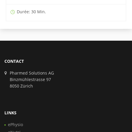
Durée: 30 Min.
CONTACT
Pharmed Solutions AG
Binzmühlestrasse 97
8050 Zürich
LINKS
ePhysio