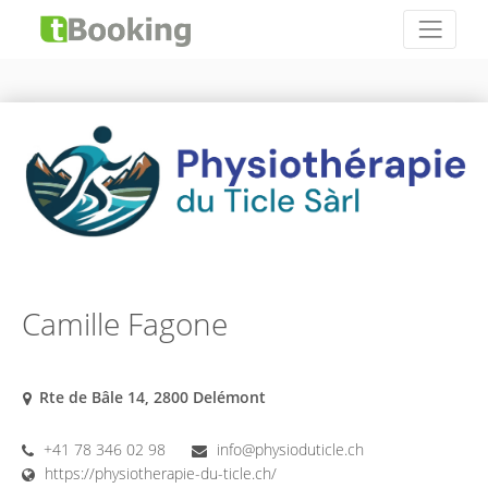
Camille Fagone
Rte de Bâle 14, 2800 Delémont
+41 78 346 02 98
info@physioduticle.ch
https://physiotherapie-du-ticle.ch/