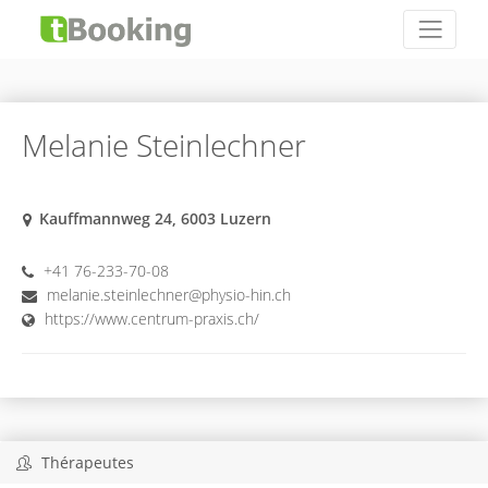
Melanie Steinlechner
Kauffmannweg 24, 6003 Luzern
+41 76-233-70-08
melanie.steinlechner@physio-hin.ch
https://www.centrum-praxis.ch/
Thérapeutes