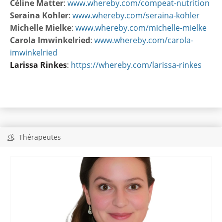
Céline Matter
:
www.whereby.com/compeat-nutrition
Seraina Kohler
:
www.whereby.com/seraina-kohler
Michelle Mielke
:
www.whereby.com/michelle-mielke
Carola Imwinkelried
:
www.whereby.com/carola-
imwinkelried
Larissa Rinkes
:
https://whereby.com/larissa-rinkes
Thérapeutes