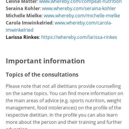
Céline Matter
:
www.whereby.com/compeat-nutrition
Seraina Kohler
:
www.whereby.com/seraina-kohler
Michelle Mielke
:
www.whereby.com/michelle-mielke
Carola Imwinkelried
:
www.whereby.com/carola-
imwinkelried
Larissa Rinkes
:
https://whereby.com/larissa-rinkes
Important information
Topics of the consultations
Please note that not all dietitians provide counselling
on the same topics. You can find more information on
the main areas of advice (e.g. sports nutrition, weight
management, food intolerances) on the profile of the
respective dietitian. In the profile you can also learn
more about the person and their training and further