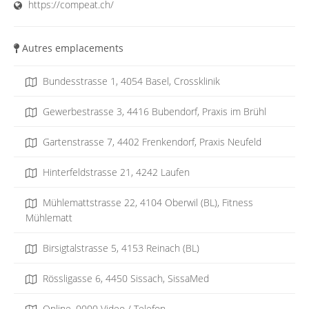
https://compeat.ch/
Autres emplacements
Bundesstrasse 1, 4054 Basel, Crossklinik
Gewerbestrasse 3, 4416 Bubendorf, Praxis im Brühl
Gartenstrasse 7, 4402 Frenkendorf, Praxis Neufeld
Hinterfeldstrasse 21, 4242 Laufen
Mühlemattstrasse 22, 4104 Oberwil (BL), Fitness
Mühlematt
Birsigtalstrasse 5, 4153 Reinach (BL)
Rössligasse 6, 4450 Sissach, SissaMed
Online, 0000 Video / Telefon