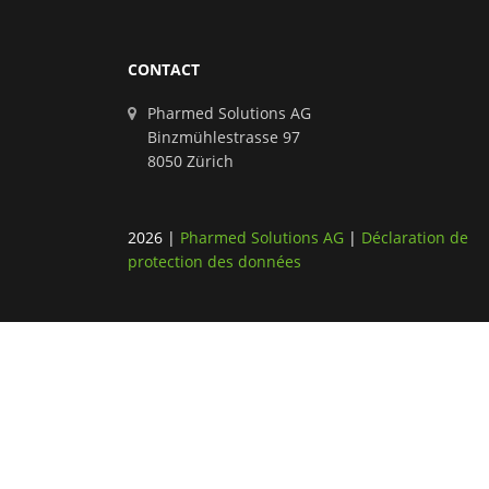
CONTACT
Pharmed Solutions AG
Binzmühlestrasse 97
8050 Zürich
2026
|
Pharmed Solutions AG
|
Déclaration de
protection des données