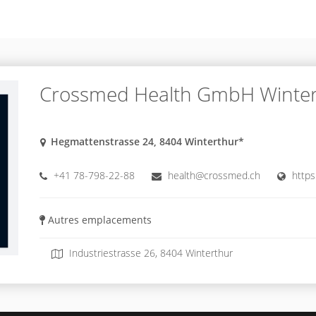
Crossmed Health GmbH Winter
Hegmattenstrasse 24, 8404 Winterthur*
+41 78-798-22-88
health@crossmed.ch
https
Autres emplacements
Industriestrasse 26, 8404 Winterthur