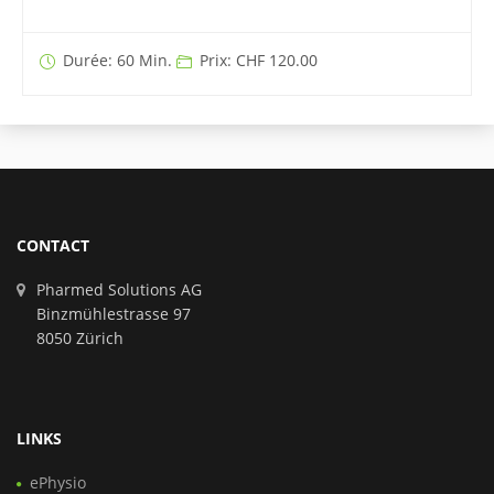
Durée: 60 Min.
Prix: CHF 120.00
CONTACT
Pharmed Solutions AG
Binzmühlestrasse 97
8050 Zürich
LINKS
ePhysio