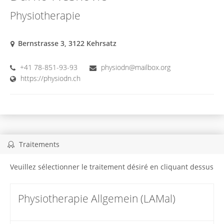
Physiotherapie
Bernstrasse 3, 3122 Kehrsatz
+41 78-851-93-93
physiodn@mailbox.org
https://physiodn.ch
Traitements
Veuillez sélectionner le traitement désiré en cliquant dessus
Physiotherapie Allgemein (LAMal)