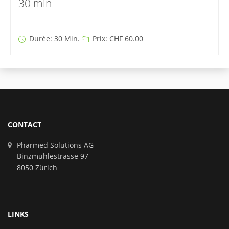
30 min
Durée: 30 Min.
Prix: CHF 60.00
CONTACT
Pharmed Solutions AG
Binzmühlestrasse 97
8050 Zürich
LINKS