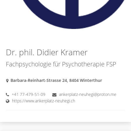
Dr. phil. Didier Kramer
Fachpsychologie für Psychotherapie FSP
Barbara-Reinhart-Strasse 24, 8404 Winterthur
+41 77-479-51-09
ankerplatz-neuhegi@proton.me
https://www.ankerplatz-neuhegi.ch