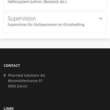
Helfersystem (Lehrer, Beistand, etc.)
Supervision
Supervision für Fachpersonen im Einzelsetting
CONTACT
Pharmed Solutions AG
Binzmühlestrasse 97
8050 Zürich
LINKS