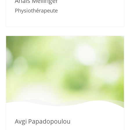
Anaïs Mellinger
Physiothérapeute
Avgi Papadopoulou