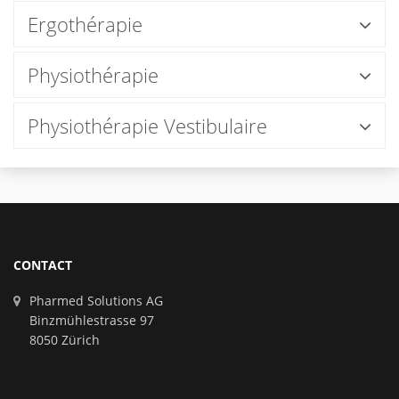
Ergothérapie
Physiothérapie
Physiothérapie Vestibulaire
CONTACT
Pharmed Solutions AG
Binzmühlestrasse 97
8050 Zürich