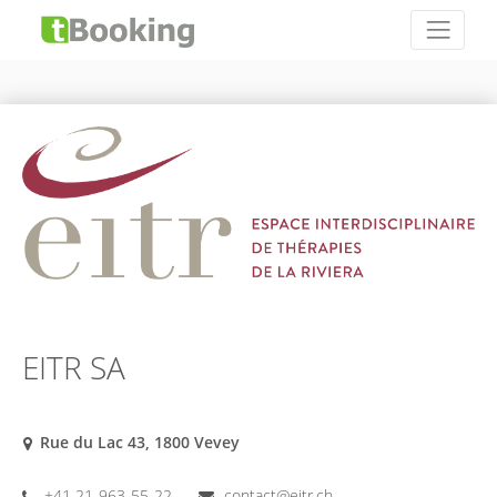
EITR SA
Rue du Lac 43, 1800 Vevey
+41 21-963-55-22
contact@eitr.ch