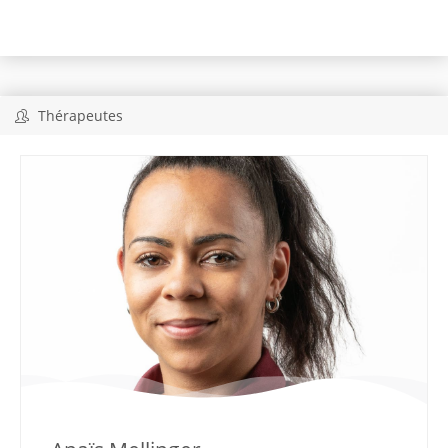
Thérapeutes