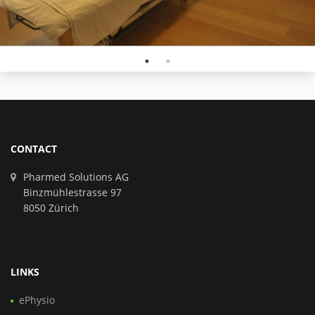
CONTACT
Pharmed Solutions AG
Binzmühlestrasse 97
8050 Zürich
LINKS
ePhysio