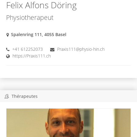
Felix Alfons Döring
Physiotherapeut
Spalenring 111, 4055 Basel
+41 612252073
Praxis111@physio-hin.ch
https://Praxis111.ch
Thérapeutes