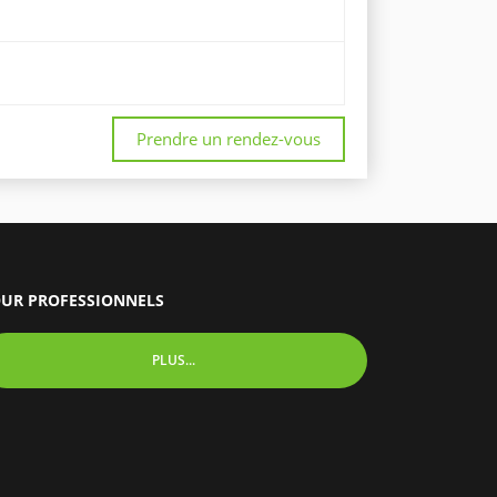
Prendre un rendez-vous
UR PROFESSIONNELS
PLUS...