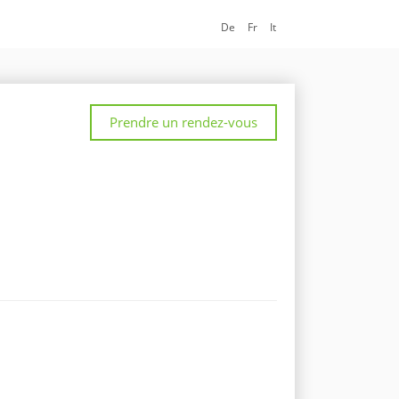
De
Fr
It
Prendre un rendez-vous