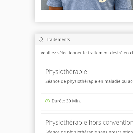
Traitements
Veuillez sélectionner le traitement désiré en 
Physiothérapie
Séance de physiothérapie en maladie ou ac
Durée: 30 Min.
Physiothérapie hors conventio
Séance de physiothérapie sans prescriptio