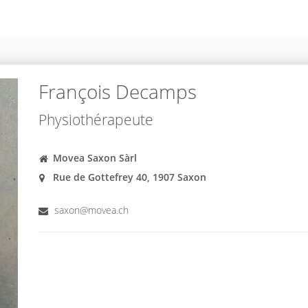
François Decamps
Physiothérapeute
Movea Saxon Sàrl
Rue de Gottefrey 40, 1907 Saxon
saxon@movea.ch